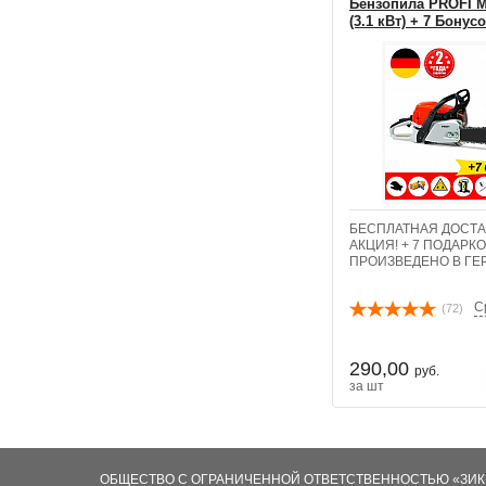
Бензопила PROFI 
(3.1 кВт) + 7 Бонус
БЕСПЛАТНАЯ ДОСТА
АКЦИЯ! + 7 ПОДАРКО
ПРОИЗВЕДЕНО В Г
С
(72)
290,00
руб.
за шт
ОБЩЕСТВО С ОГРАНИЧЕННОЙ ОТВЕТСТВЕННОСТЬЮ «ЗИ