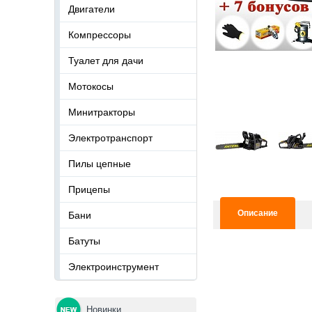
Двигатели
Компрессоры
Туалет для дачи
Мотокосы
Минитракторы
Электротранспорт
Пилы цепные
Прицепы
Описание
Бани
Батуты
Электроинструмент
Новинки