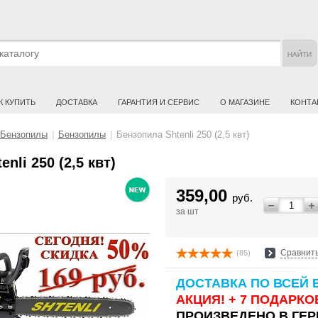
К КУПИТЬ
ДОСТАВКА
ГАРАНТИЯ И СЕРВИС
О МАГАЗИНЕ
КОНТА
Бензопилы
|
Бензопилы
|
Бензопила Shtenli 250 (2,5 квт)
nli 250 (2,5 квт)
359,00
руб.
за шт
Сравнить
(85)
ДОСТАВКА ПО ВСЕЙ 
АКЦИЯ! + 7 ПОДАРКО
ПРОИЗВЕДЕНО В ГЕ