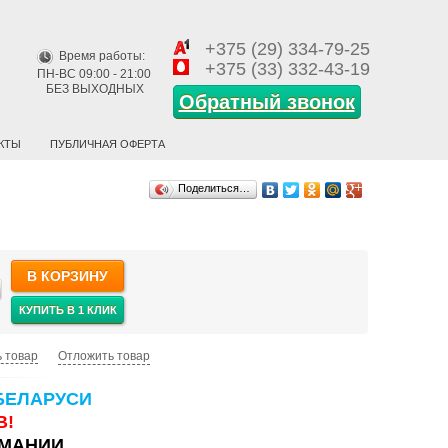
+375 (29) 334-79-25
Время работы:
+375 (33) 332-43-19
ПН-ВС 09:00 - 21:00
БЕЗ ВЫХОДНЫХ
Обратный звонок
КТЫ
ПУБЛИЧНАЯ ОФЕРТА
Поделиться…
В КОРЗИНУ
КУПИТЬ В 1 КЛИК
 товар
Отложить товар
БЕЛАРУСИ
В!
РМАНИИ