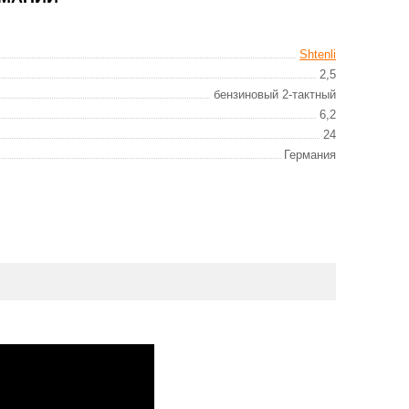
Shtenli
2,5
бензиновый 2-тактный
6,2
24
Германия